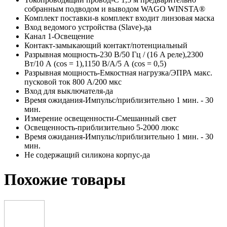
собранным подводом и выводом WAGO WINSTA®
Комплект поставки-в комплект входит линзовая маска
Вход ведомого устройства (Slave)-да
Канал 1-Освещение
Контакт-замыкающий контакт/потенциальный
Разрывная мощность-230 В/50 Гц / (16 A реле),2300
Вт/10 А (cos = 1),1150 В/А/5 А (cos = 0,5)
Разрывная мощность-Емкостная нагрузка/ЭПРА макс.
пусковой ток 800 А/200 мкс
Вход для выключателя-да
Время ожидания-Импульс/приблизительно 1 мин. - 30
мин.
Измерение освещенности-Смешанный свет
Освещенность-приблизительно 5-2000 люкс
Время ожидания-Импульс/приблизительно 1 мин. - 30
мин.
Не содержащий силикона корпус-да
Похожие товары