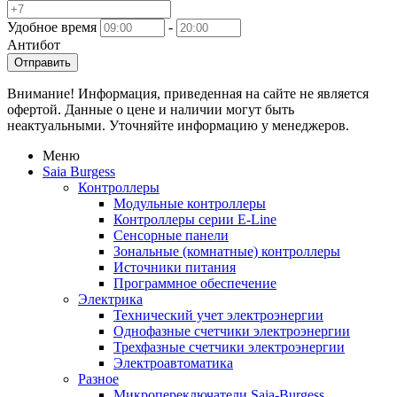
Удобное время
-
Антибот
Отправить
Внимание! Информация, приведенная на сайте не является
офертой. Данные о цене и наличии могут быть
неактуальными. Уточняйте информацию у менеджеров.
Меню
Saia Burgess
Контроллеры
Модульные контроллеры
Контроллеры серии E-Line
Сенсорные панели
Зональные (комнатные) контроллеры
Источники питания
Программное обеспечение
Электрика
Технический учет электроэнергии
Однофазные счетчики электроэнергии
Трехфазные счетчики электроэнергии
Электроавтоматика
Разное
Микропереключатели Saia-Burgess