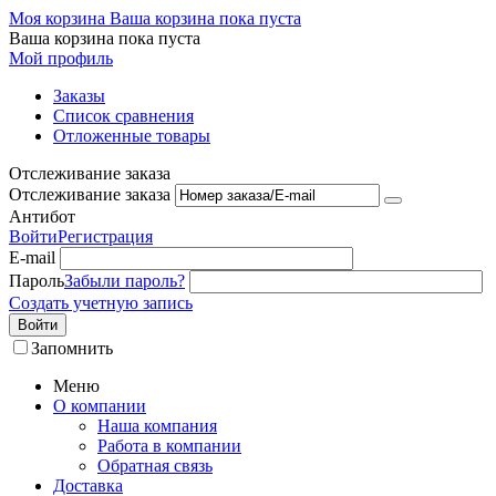
Моя корзина
Ваша корзина пока пуста
Ваша корзина пока пуста
Мой профиль
Заказы
Список сравнения
Отложенные товары
Отслеживание заказа
Отслеживание заказа
Антибот
Войти
Регистрация
E-mail
Пароль
Забыли пароль?
Создать учетную запись
Войти
Запомнить
Меню
О компании
Наша компания
Работа в компании
Обратная связь
Доставка