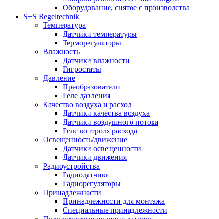
Оборудование, снятое с производства
S+S Regeltechnik
Температура
Датчики температуры
Терморегуляторы
Влажность
Датчики влажности
Гигростаты
Давление
Преобразователи
Реле давления
Качество воздуха и расход
Датчики качества воздуха
Датчики воздушного потока
Реле контроля расхода
Освещенность/движение
Датчики освещенности
Датчики движения
Радиоустройства
Радиодатчики
Радиорегуляторы
Принадлежности
Принадлежности для монтажа
Специальные принадлежности
Подключаемые по шине датчики