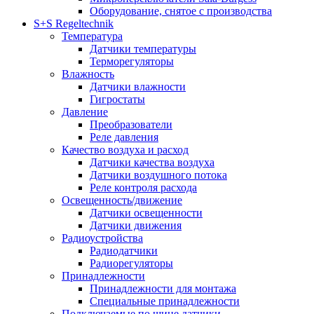
Оборудование, снятое с производства
S+S Regeltechnik
Температура
Датчики температуры
Терморегуляторы
Влажность
Датчики влажности
Гигростаты
Давление
Преобразователи
Реле давления
Качество воздуха и расход
Датчики качества воздуха
Датчики воздушного потока
Реле контроля расхода
Освещенность/движение
Датчики освещенности
Датчики движения
Радиоустройства
Радиодатчики
Радиорегуляторы
Принадлежности
Принадлежности для монтажа
Специальные принадлежности
Подключаемые по шине датчики