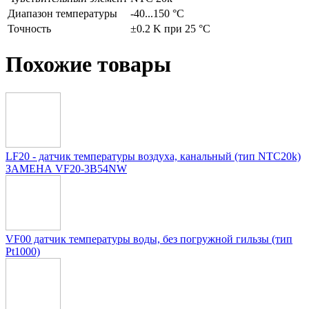
Диапазон температуры
-40...150 °C
Точность
±0.2 K при 25 °C
Похожие товары
LF20 - датчик температуры воздуха, канальный (тип NTC20k)
ЗАМЕНА VF20-3B54NW
VF00 датчик температуры воды, без погружной гильзы (тип
Pt1000)