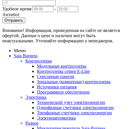
Удобное время
-
Антибот
Отправить
Внимание! Информация, приведенная на сайте не является
офертой. Данные о цене и наличии могут быть
неактуальными. Уточняйте информацию у менеджеров.
Меню
Saia Burgess
Контроллеры
Модульные контроллеры
Контроллеры серии E-Line
Сенсорные панели
Зональные (комнатные) контроллеры
Источники питания
Программное обеспечение
Электрика
Технический учет электроэнергии
Однофазные счетчики электроэнергии
Трехфазные счетчики электроэнергии
Электроавтоматика
Разное
Микропереключатели Saia-Burgess