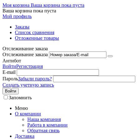
Моя корзина
Ваша корзина пока пуста
Ваша корзина пока пуста
Мой профиль
Заказы
Список сравнения
Отложенные товары
Отслеживание заказа
Отслеживание заказа
Антибот
Войти
Регистрация
E-mail
Пароль
Забыли пароль?
Создать учетную запись
Войти
Запомнить
Меню
О компании
Наша компания
Работа в компании
Обратная связь
Доставка