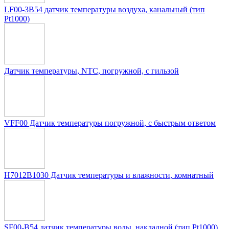
LF00-3B54 датчик температуры воздуха, канальный (тип
Pt1000)
Датчик температуры, NTC, погружной, с гильзой
VFF00 Датчик температуры погружной, c быстрым ответом
H7012B1030 Датчик температуры и влажности, комнатный
SF00-B54 датчик температуры воды, накладной (тип Pt1000)