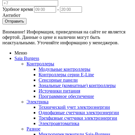
Удобное время
-
Антибот
Отправить
Внимание! Информация, приведенная на сайте не является
офертой. Данные о цене и наличии могут быть
неактуальными. Уточняйте информацию у менеджеров.
Меню
Saia Burgess
Контроллеры
Модульные контроллеры
Контроллеры серии E-Line
Сенсорные панели
Зональные (комнатные) контроллеры
Источники питания
Программное обеспечение
Электрика
Технический учет электроэнергии
Однофазные счетчики электроэнергии
Трехфазные счетчики электроэнергии
Электроавтоматика
Разное
Микропереключатели Saia-Burgess