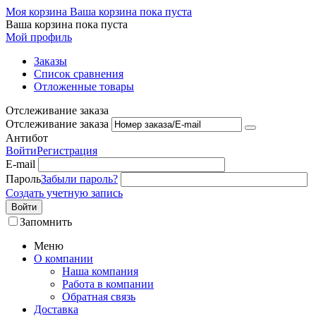
Моя корзина
Ваша корзина пока пуста
Ваша корзина пока пуста
Мой профиль
Заказы
Список сравнения
Отложенные товары
Отслеживание заказа
Отслеживание заказа
Антибот
Войти
Регистрация
E-mail
Пароль
Забыли пароль?
Создать учетную запись
Войти
Запомнить
Меню
О компании
Наша компания
Работа в компании
Обратная связь
Доставка