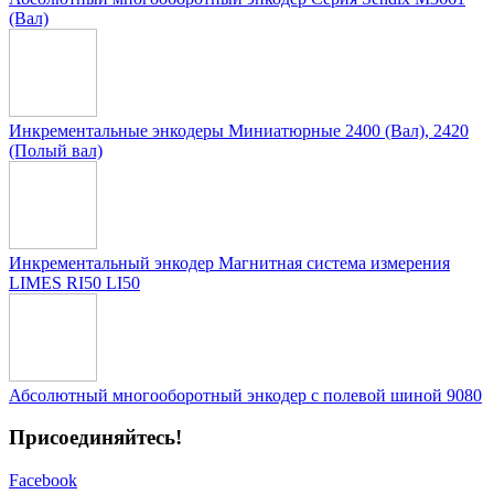
(Вал)
Инкрементальные энкодеры Миниатюрные 2400 (Вал), 2420
(Полый вал)
Инкрементальный энкодер Магнитная система измерения
LIMES RI50 LI50
Абсолютный многооборотный энкодер с полевой шиной 9080
Присоединяйтесь!
Facebook