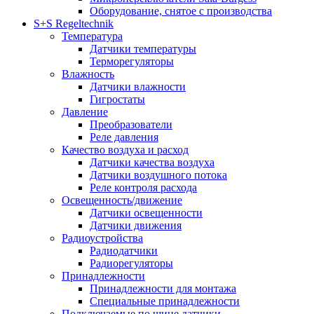
Оборудование, снятое с производства
S+S Regeltechnik
Температура
Датчики температуры
Терморегуляторы
Влажность
Датчики влажности
Гигростаты
Давление
Преобразователи
Реле давления
Качество воздуха и расход
Датчики качества воздуха
Датчики воздушного потока
Реле контроля расхода
Освещенность/движение
Датчики освещенности
Датчики движения
Радиоустройства
Радиодатчики
Радиорегуляторы
Принадлежности
Принадлежности для монтажа
Специальные принадлежности
Подключаемые по шине датчики