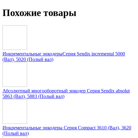
Похожие товары
Инкрементальные энкодерыСерия Sendix incremental 5000
(Вал), 5020 (Полый вал)
Абсолютный многооборотный энкодер Серия Sendix absolut
5863 (Вал), 5883 (Полый вал)
Инкрементальные энкодеры Серия Compact 3610 (Вал), 3620
(Полый вал)