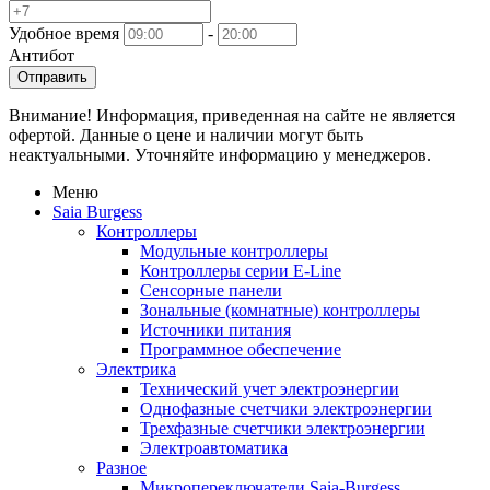
Удобное время
-
Антибот
Отправить
Внимание! Информация, приведенная на сайте не является
офертой. Данные о цене и наличии могут быть
неактуальными. Уточняйте информацию у менеджеров.
Меню
Saia Burgess
Контроллеры
Модульные контроллеры
Контроллеры серии E-Line
Сенсорные панели
Зональные (комнатные) контроллеры
Источники питания
Программное обеспечение
Электрика
Технический учет электроэнергии
Однофазные счетчики электроэнергии
Трехфазные счетчики электроэнергии
Электроавтоматика
Разное
Микропереключатели Saia-Burgess