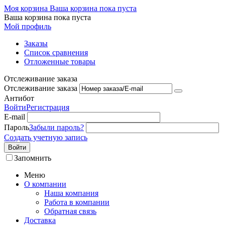
Моя корзина
Ваша корзина пока пуста
Ваша корзина пока пуста
Мой профиль
Заказы
Список сравнения
Отложенные товары
Отслеживание заказа
Отслеживание заказа
Антибот
Войти
Регистрация
E-mail
Пароль
Забыли пароль?
Создать учетную запись
Войти
Запомнить
Меню
О компании
Наша компания
Работа в компании
Обратная связь
Доставка