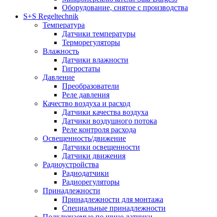
Оборудование, снятое с производства
S+S Regeltechnik
Температура
Датчики температуры
Терморегуляторы
Влажность
Датчики влажности
Гигростаты
Давление
Преобразователи
Реле давления
Качество воздуха и расход
Датчики качества воздуха
Датчики воздушного потока
Реле контроля расхода
Освещенность/движение
Датчики освещенности
Датчики движения
Радиоустройства
Радиодатчики
Радиорегуляторы
Принадлежности
Принадлежности для монтажа
Специальные принадлежности
Подключаемые по шине датчики