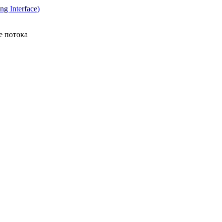
g Interface)
е потока