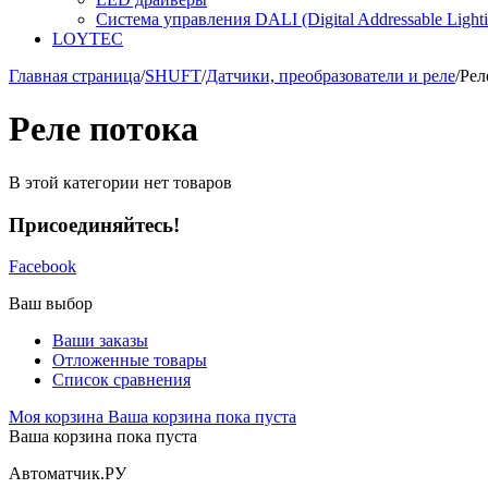
Система управления DALI (Digital Addressable Lightin
LOYTEC
Главная страница
/
SHUFT
/
Датчики, преобразователи и реле
/
Рел
Реле потока
В этой категории нет товаров
Присоединяйтесь!
Facebook
Ваш выбор
Ваши заказы
Отложенные товары
Список сравнения
Моя корзина
Ваша корзина пока пуста
Ваша корзина пока пуста
Автоматчик.РУ