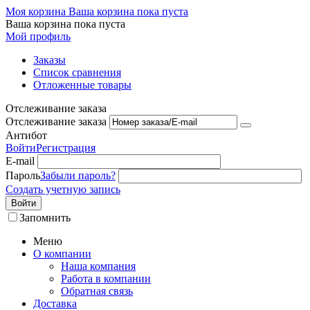
Моя корзина
Ваша корзина пока пуста
Ваша корзина пока пуста
Мой профиль
Заказы
Список сравнения
Отложенные товары
Отслеживание заказа
Отслеживание заказа
Антибот
Войти
Регистрация
E-mail
Пароль
Забыли пароль?
Создать учетную запись
Войти
Запомнить
Меню
О компании
Наша компания
Работа в компании
Обратная связь
Доставка