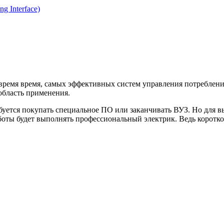
g Interface)
е время время, самых эффективных систем управления потребле
 область применения.
ебуется покупать специальное ПО или заканчивать ВУЗ. Но для 
боты будет выполнять профессиональный электрик. Ведь коротко