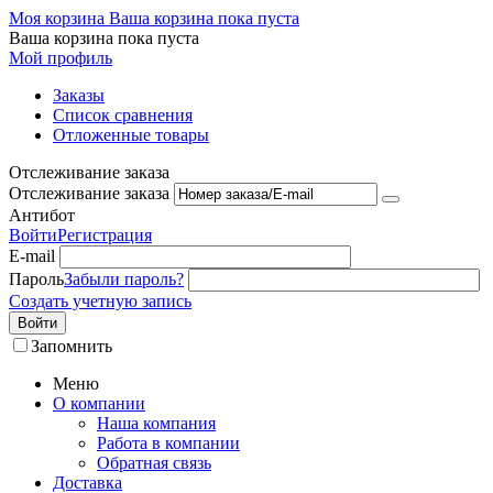
Моя корзина
Ваша корзина пока пуста
Ваша корзина пока пуста
Мой профиль
Заказы
Список сравнения
Отложенные товары
Отслеживание заказа
Отслеживание заказа
Антибот
Войти
Регистрация
E-mail
Пароль
Забыли пароль?
Создать учетную запись
Войти
Запомнить
Меню
О компании
Наша компания
Работа в компании
Обратная связь
Доставка