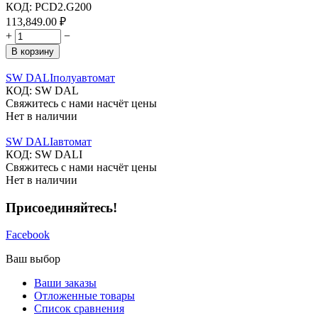
КОД:
PCD2.G200
113,849.00
₽
+
−
В корзину
SW DALIполуавтомат
КОД:
SW DAL
Свяжитесь с нами насчёт цены
Нет в наличии
SW DALIавтомат
КОД:
SW DALI
Свяжитесь с нами насчёт цены
Нет в наличии
Присоединяйтесь!
Facebook
Ваш выбор
Ваши заказы
Отложенные товары
Список сравнения