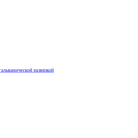
гальванической развязкой