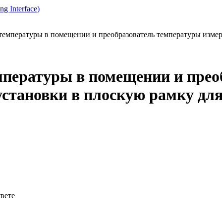
g Interface)
емпературы в помещении и преобразователь температуры измер
пературы в помещении и прео
установки в плоскую рамку дл
твете