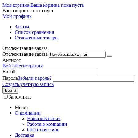
Моя корзина
Ваша корзина пока пуста
Ваша корзина пока пуста
Мой профиль
Заказы
Список сравнения
Отложенные товары
Отслеживание заказа
Отслеживание заказа
Антибот
Войти
Регистрация
E-mail
Пароль
Забыли пароль?
Создать учетную запись
Войти
Запомнить
Меню
О компании
Наша компания
Работа в компании
Обратная связь
Доставка