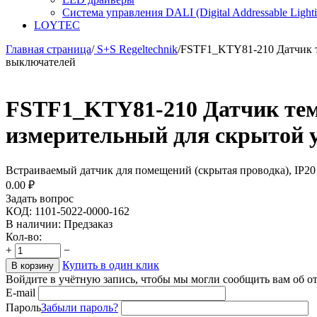
Система управления DALI (Digital Addressable Lightin
LOYTEC
Главная страница
/
S+S Regeltechnik
/
FSTF1_KTY81-210 Датчик т
выключателей
FSTF1_KTY81-210 Датчик тем
измерительный для скрытой 
Встраиваемый датчик для помещений (скрытая проводка), IP20
0.00
₽
Задать вопрос
КОД:
1101-5022-0000-162
В наличии:
Предзаказ
Кол-во:
+
−
Купить в один клик
В корзину
Войдите в учётную запись, чтобы мы могли сообщить вам об о
E-mail
Пароль
Забыли пароль?