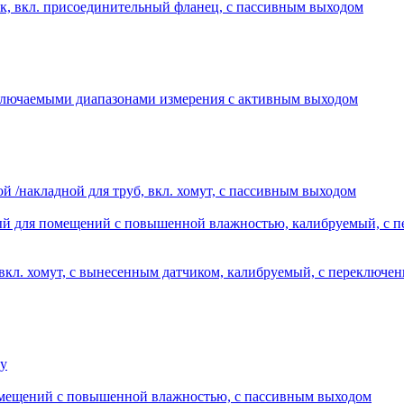
, вкл. присоединительный фланец, с пассивным выходом
ключаемыми диапазонами измерения с активным выходом
накладной для труб, вкл. хомут, с пассивным выходом
й для помещений с повышенной влажностью, калибруемый, с п
 вкл. хомут, с вынесенным датчиком, калибруемый, с переключ
ну
мещений с повышенной влажностью, с пассивным выходом