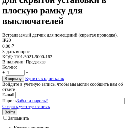
плоскую рамку для
выключателей
Встраиваемый датчик для помещений (скрытая проводка),
IP20
0.00
₽
Задать вопрос
КОД:
1101-5021-9000-162
В наличии:
Предзаказ
Кол-во:
+
−
Купить в один клик
В корзину
Войдите в учётную запись, чтобы мы могли сообщить вам об
ответе
E-mail
Пароль
Забыли пароль?
Создать учетную запись
Войти
Запомнить
Краткое описание