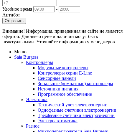
Удобное время
-
Антибот
Отправить
Внимание! Информация, приведенная на сайте не является
офертой. Данные о цене и наличии могут быть
неактуальными. Уточняйте информацию у менеджеров.
Меню
Saia Burgess
Контроллеры
Модульные контроллеры
Контроллеры серии E-Line
Сенсорные панели
Зональные (комнатные) контроллеры
Источники питания
Программное обеспечение
Электрика
Технический учет электроэнергии
Однофазные счетчики электроэнергии
Трехфазные счетчики электроэнергии
Электроавтоматика
Разное
Микропереключатели Saia-Burgess