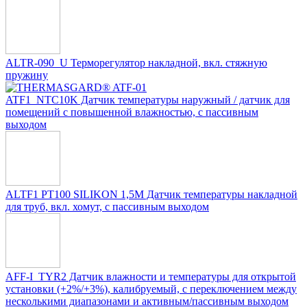
ALTR-090_U Терморегулятор накладной, вкл. стяжную
пружину
ATF1_NTC10K Датчик температуры наружный / датчик для
помещений с повышенной влажностью, с пассивным
выходом
ALTF1 PT100 SILIKON 1,5M Датчик температуры накладной
для труб, вкл. хомут, с пассивным выходом
AFF-I_TYR2 Датчик влажности и температуры для открытой
установки (+2%/+3%), калибруемый, с переключением между
несколькими диапазонами и активным/пассивным выходом