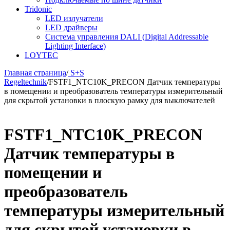
Tridonic
LED излучатели
LED драйверы
Система управления DALI (Digital Addressable
Lighting Interface)
LOYTEC
Главная страница
/
S+S
Regeltechnik
/
FSTF1_NTC10K_PRECON Датчик температуры
в помещении и преобразователь температуры измерительный
для скрытой установки в плоскую рамку для выключателей
FSTF1_NTC10K_PRECON
Датчик температуры в
помещении и
преобразователь
температуры измерительный
для скрытой установки в