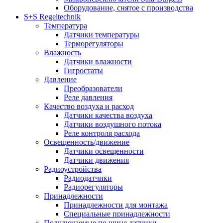
Оборудование, снятое с производства
S+S Regeltechnik
Температура
Датчики температуры
Терморегуляторы
Влажность
Датчики влажности
Гигростаты
Давление
Преобразователи
Реле давления
Качество воздуха и расход
Датчики качества воздуха
Датчики воздушного потока
Реле контроля расхода
Освещенность/движение
Датчики освещенности
Датчики движения
Радиоустройства
Радиодатчики
Радиорегуляторы
Принадлежности
Принадлежности для монтажа
Специальные принадлежности
Подключаемые по шине датчики