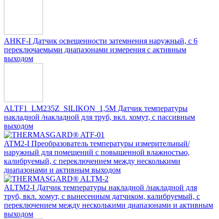
AHKF-I Датчик освещенности затемнения наружный, с 6
переключаемыми диапазонами измерения с активным
выходом
ALTF1_LM235Z_SILIKON_1,5M Датчик температуры
накладной /накладной для труб, вкл. хомут, с пассивным
выходом
ATM2-I Преобразователь температуры измерительный/
наружный для помещений с повышенной влажностью,
калибруемый, с переключением между несколькими
диапазонами и активным выходом
ALTM2-I Датчик температуры накладной /накладной для
труб, вкл. хомут, с вынесенным датчиком, калибруемый, с
переключением между несколькими диапазонами и активным
выходом