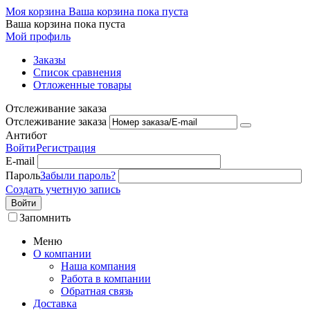
Моя корзина
Ваша корзина пока пуста
Ваша корзина пока пуста
Мой профиль
Заказы
Список сравнения
Отложенные товары
Отслеживание заказа
Отслеживание заказа
Антибот
Войти
Регистрация
E-mail
Пароль
Забыли пароль?
Создать учетную запись
Войти
Запомнить
Меню
О компании
Наша компания
Работа в компании
Обратная связь
Доставка