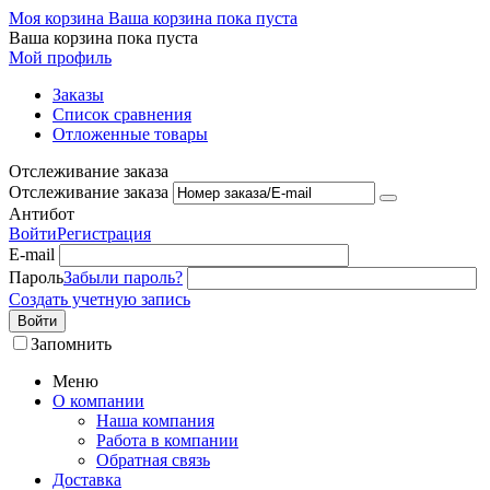
Моя корзина
Ваша корзина пока пуста
Ваша корзина пока пуста
Мой профиль
Заказы
Список сравнения
Отложенные товары
Отслеживание заказа
Отслеживание заказа
Антибот
Войти
Регистрация
E-mail
Пароль
Забыли пароль?
Создать учетную запись
Войти
Запомнить
Меню
О компании
Наша компания
Работа в компании
Обратная связь
Доставка