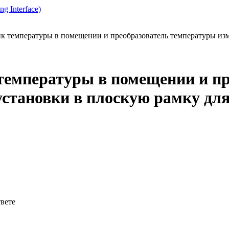
g Interface)
 температуры в помещении и преобразователь температуры изм
емпературы в помещении и пр
установки в плоскую рамку дл
твете