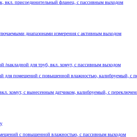
, вкл. присоединительный фланец, с пассивным выходом
ключаемыми диапазонами измерения с активным выходом
накладной для труб, вкл. хомут, с пассивным выходом
й для помещений с повышенной влажностью, калибруемый, с п
 вкл. хомут, с вынесенным датчиком, калибруемый, с переключ
ну
мещений с повышенной влажностью, с пассивным выходом