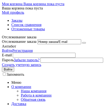
Моя корзина
Ваша корзина пока пуста
Ваша корзина пока пуста
Мой профиль
Заказы
Список сравнения
Отложенные товары
Отслеживание заказа
Отслеживание заказа
Антибот
Войти
Регистрация
E-mail
Пароль
Забыли пароль?
Создать учетную запись
Войти
Запомнить
Меню
О компании
Наша компания
Работа в компании
Обратная связь
Доставка