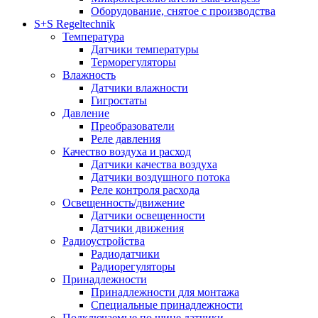
Оборудование, снятое с производства
S+S Regeltechnik
Температура
Датчики температуры
Терморегуляторы
Влажность
Датчики влажности
Гигростаты
Давление
Преобразователи
Реле давления
Качество воздуха и расход
Датчики качества воздуха
Датчики воздушного потока
Реле контроля расхода
Освещенность/движение
Датчики освещенности
Датчики движения
Радиоустройства
Радиодатчики
Радиорегуляторы
Принадлежности
Принадлежности для монтажа
Специальные принадлежности
Подключаемые по шине датчики