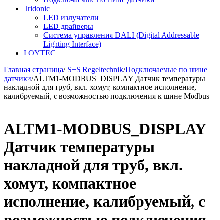
Tridonic
LED излучатели
LED драйверы
Система управления DALI (Digital Addressable
Lighting Interface)
LOYTEC
Главная страница
/
S+S Regeltechnik
/
Подключаемые по шине
датчики
/
ALTM1-MODBUS_DISPLAY Датчик температуры
накладной для труб, вкл. хомут, компактное исполнение,
калибруемый, с возможностью подключения к шине Modbus
ALTM1-MODBUS_DISPLAY
Датчик температуры
накладной для труб, вкл.
хомут, компактное
исполнение, калибруемый, с
возможностью подключения