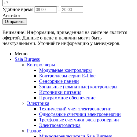
Удобное время
-
Антибот
Отправить
Внимание! Информация, приведенная на сайте не является
офертой. Данные о цене и наличии могут быть
неактуальными. Уточняйте информацию у менеджеров.
Меню
Saia Burgess
Контроллеры
Модульные контроллеры
Контроллеры серии E-Line
Сенсорные панели
Зональные (комнатные) контроллеры
Источники питания
Программное обеспечение
Электрика
Технический учет электроэнергии
Однофазные счетчики электроэнергии
Трехфазные счетчики электроэнергии
Электроавтоматика
Разное
Микропереключатели Saia-Burgess