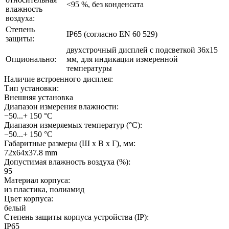
<95 %, без конденсата
влажность
воздуха:
Степень
IP65 (согласно EN 60 529)
защиты:
двухстрочный дисплей с подсветкой 36x15
Опционально:
мм, для индикации измеренной
температуры
Наличие встроенного дисплея:
Тип установки:
Внешняя установка
Диапазон измерения влажности:
−50...+ 150 °C
Диапазон измеряемых температур (°С):
−50...+ 150 °C
Габаритные размеры (Ш х В х Г), мм:
72x64x37.8 mm
Допустимая влажность воздуха (%):
95
Материал корпуса:
из пластика, полиамид
Цвет корпуса:
белый
Степень защиты корпуса устройства (IP):
IP65