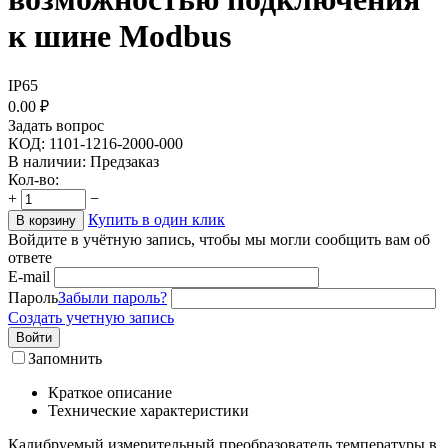
к шине Modbus
IP65
0.00
₽
Задать вопрос
КОД:
1101-1216-2000-000
В наличии:
Предзаказ
Кол-во:
+
−
Купить в один клик
В корзину
Войдите в учётную запись, чтобы мы могли сообщить вам об
ответе
E-mail
Пароль
Забыли пароль?
Создать учетную запись
Войти
Запомнить
Краткое описание
Технические характеристики
Калибруемый измерительный преобразователь температуры в