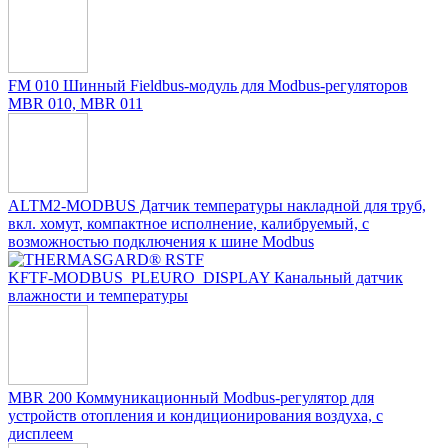
FM 010 Шинный Fieldbus-модуль для Modbus-регуляторов
MBR 010, MBR 011
ALTM2-MODBUS Датчик температуры накладной для труб,
вкл. хомут, компактное исполнение, калибруемый, с
возможностью подключения к шине Modbus
KFTF-MODBUS_PLEURO_DISPLAY Канальный датчик
влажности и температуры
MBR 200 Коммуникационный Modbus-регулятор для
устройств отопления и кондиционирования воздуха, с
дисплеем