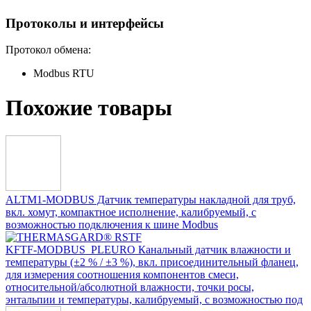
Протоколы и интерфейсы
Протокол обмена:
Modbus RTU
Похожие товары
ALTM1-MODBUS Датчик температуры накладной для труб,
вкл. хомут, компактное исполнение, калибруемый, с
возможностью подключения к шине Modbus
KFTF-MODBUS_PLEURO Канальный датчик влажности и
температуры (±2 % / ±3 %), вкл. присоединительный фланец,
для измерения соотношения компонентов смеси,
относительной/абсолютной влажности, точки росы,
энтальпии и температуры, калибруемый, с возможностью под