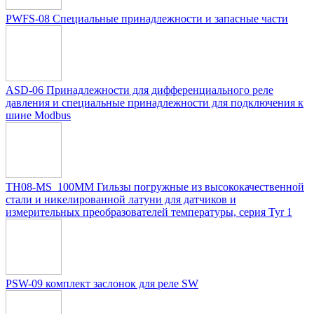
PWFS-08 Специальные принадлежности и запасные части
ASD-06 Принадлежности для дифференциального реле
давления и специальные принадлежности для подключения к
шине Modbus
TH08-MS_100MM Гильзы погружные из высококачественной
стали и никелированной латуни для датчиков и
измерительных преобразователей температуры, серия Tyr 1
PSW-09 комплект заслонок для реле SW