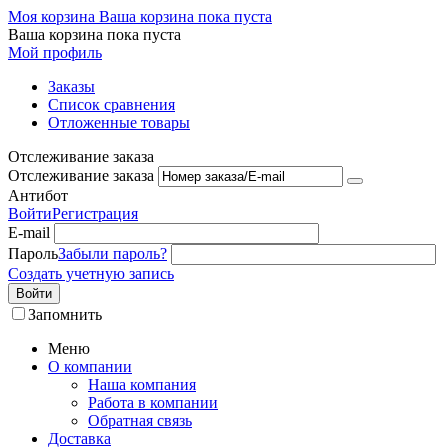
Моя корзина
Ваша корзина пока пуста
Ваша корзина пока пуста
Мой профиль
Заказы
Список сравнения
Отложенные товары
Отслеживание заказа
Отслеживание заказа
Антибот
Войти
Регистрация
E-mail
Пароль
Забыли пароль?
Создать учетную запись
Войти
Запомнить
Меню
О компании
Наша компания
Работа в компании
Обратная связь
Доставка