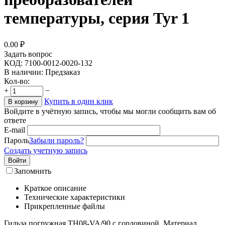
температуры, серия Tyr 1
0.00
₽
Задать вопрос
КОД:
7100-0012-0020-132
В наличии:
Предзаказ
Кол-во:
+
−
Купить в один клик
В корзину
Войдите в учётную запись, чтобы мы могли сообщить вам об
ответе
E-mail
Пароль
Забыли пароль?
Создать учетную запись
Войти
Запомнить
Краткое описание
Технические характеристики
Прикрепленные файлы
Гильза погружная TH08-VA/90 с горловиной. Материал