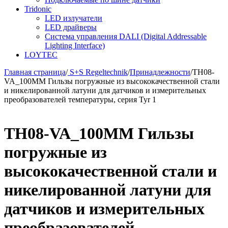
Tridonic
LED излучатели
LED драйверы
Система управления DALI (Digital Addressable
Lighting Interface)
LOYTEC
Главная страница
/
S+S Regeltechnik
/
Принадлежности
/
TH08-
VA_100MM Гильзы погружные из высококачественной стали
и никелированной латуни для датчиков и измерительных
преобразователей температуры, серия Tyr 1
TH08-VA_100MM Гильзы
погружные из
высококачественной стали и
никелированной латуни для
датчиков и измерительных
преобразователей