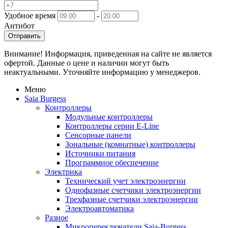
Удобное время
-
Антибот
Отправить
Внимание! Информация, приведенная на сайте не является
офертой. Данные о цене и наличии могут быть
неактуальными. Уточняйте информацию у менеджеров.
Меню
Saia Burgess
Контроллеры
Модульные контроллеры
Контроллеры серии E-Line
Сенсорные панели
Зональные (комнатные) контроллеры
Источники питания
Программное обеспечение
Электрика
Технический учет электроэнергии
Однофазные счетчики электроэнергии
Трехфазные счетчики электроэнергии
Электроавтоматика
Разное
Микропереключатели Saia-Burgess