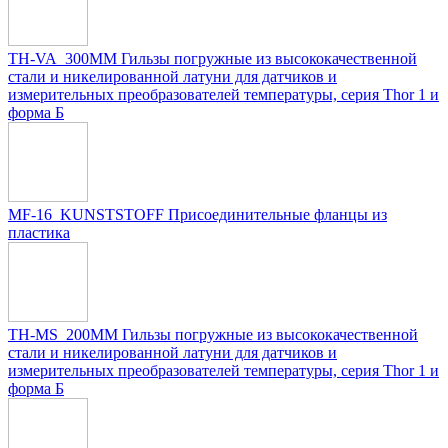
TH-VA_300MM Гильзы погружные из высококачественной
стали и никелированной латуни для датчиков и
измерительных преобразователей температуры, серия Thor 1 и
форма Б
MF-16_KUNSTSTOFF Присоединительные фланцы из
пластика
TH-MS_200MM Гильзы погружные из высококачественной
стали и никелированной латуни для датчиков и
измерительных преобразователей температуры, серия Thor 1 и
форма Б