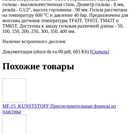
гильзы - высококачественная сталь. Диаметр гильзы - 8 мм,
резьба - G1/2", высота горловины - 90 мм. Гильза рассчитана
на температуру 600 °C и давление 40 бар. Предназначена для
монтажа датчиков температуры TF43T, TF65T, TM43T и
TM65T. Доступны к заказу гильзым различной длины - 50,
100, 150, 200, 250, 300, 350, 400 мм.
Наличие встроенного дисплея:
Документация (obzor-th-va-90.pdf, 683 Kb) [
Скачать
]
Похожие товары
MF-15_KUNSTSTOFF Присоединительные фланцы из
пластика