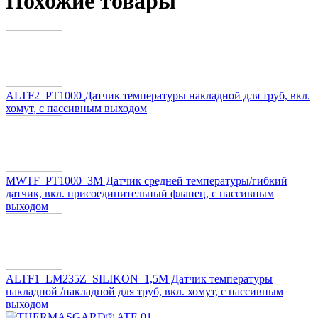
Похожие товары
ALTF2_PT1000 Датчик температуры накладной для труб, вкл.
хомут, с пассивным выходом
MWTF_PT1000_3M Датчик средней температуры/гибкий
датчик, вкл. присоединительный фланец, с пассивным
выходом
ALTF1_LM235Z_SILIKON_1,5M Датчик температуры
накладной /накладной для труб, вкл. хомут, с пассивным
выходом