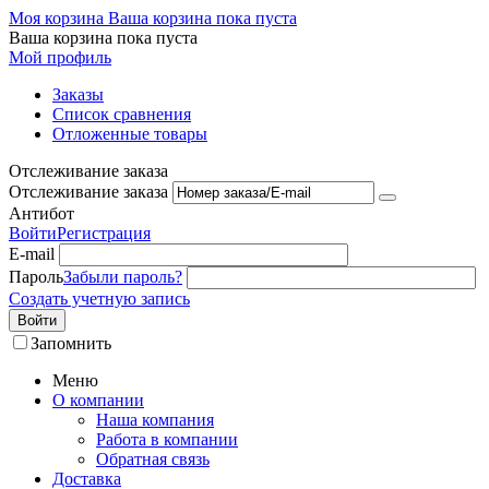
Моя корзина
Ваша корзина пока пуста
Ваша корзина пока пуста
Мой профиль
Заказы
Список сравнения
Отложенные товары
Отслеживание заказа
Отслеживание заказа
Антибот
Войти
Регистрация
E-mail
Пароль
Забыли пароль?
Создать учетную запись
Войти
Запомнить
Меню
О компании
Наша компания
Работа в компании
Обратная связь
Доставка