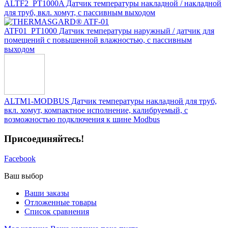
ALTF2_PT1000A Датчик температуры накладной / накладной
для труб, вкл. хомут, с пассивным выходом
ATF01_PT1000 Датчик температуры наружный / датчик для
помещений с повышенной влажностью, с пассивным
выходом
ALTM1-MODBUS Датчик температуры накладной для труб,
вкл. хомут, компактное исполнение, калибруемый, с
возможностью подключения к шине Modbus
Присоединяйтесь!
Facebook
Ваш выбор
Ваши заказы
Отложенные товары
Список сравнения