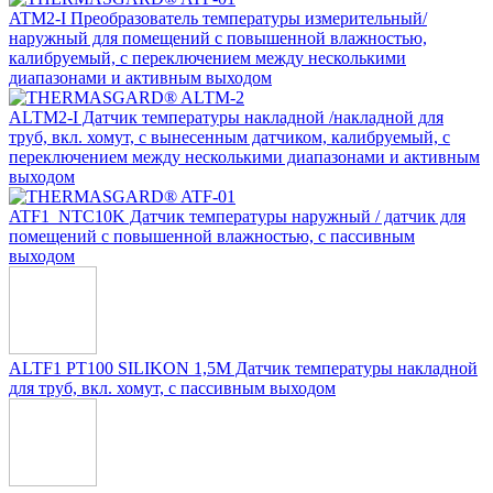
ATM2-I Преобразователь температуры измерительный/
наружный для помещений с повышенной влажностью,
калибруемый, с переключением между несколькими
диапазонами и активным выходом
ALTM2-I Датчик температуры накладной /накладной для
труб, вкл. хомут, с вынесенным датчиком, калибруемый, с
переключением между несколькими диапазонами и активным
выходом
ATF1_NTC10K Датчик температуры наружный / датчик для
помещений с повышенной влажностью, с пассивным
выходом
ALTF1 PT100 SILIKON 1,5M Датчик температуры накладной
для труб, вкл. хомут, с пассивным выходом