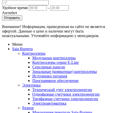
Удобное время
-
Антибот
Отправить
Внимание! Информация, приведенная на сайте не является
офертой. Данные о цене и наличии могут быть
неактуальными. Уточняйте информацию у менеджеров.
Меню
Saia Burgess
Контроллеры
Модульные контроллеры
Контроллеры серии E-Line
Сенсорные панели
Зональные (комнатные) контроллеры
Источники питания
Программное обеспечение
Электрика
Технический учет электроэнергии
Однофазные счетчики электроэнергии
Трехфазные счетчики электроэнергии
Электроавтоматика
Разное
Микропереключатели Saia-Burgess