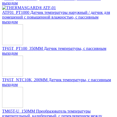
выходом
ATF01_PT1000 Датчик температуры наружный / датчик для
помещений с повышенной влажностью, с пассивным
выходом
TF65T_PT100_350MM Датчик температуры, с пассивным
выходом
TF65T_NTC10K_200MM Датчик температуры, с пассивным
выходом
TM65T-U_150MM Преобразователь температуры
измерительный, калибруемый, с переключением между