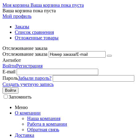
Моя корзина
Ваша корзина пока пуста
Ваша корзина пока пуста
Мой профиль
Заказы
Список сравнения
Отложенные товары
Отслеживание заказа
Отслеживание заказа
Антибот
Войти
Регистрация
E-mail
Пароль
Забыли пароль?
Создать учетную запись
Войти
Запомнить
Меню
О компании
Наша компания
Работа в компании
Обратная связь
Доставка