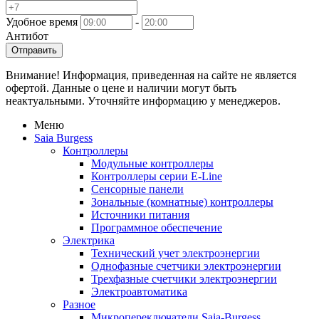
Удобное время
-
Антибот
Отправить
Внимание! Информация, приведенная на сайте не является
офертой. Данные о цене и наличии могут быть
неактуальными. Уточняйте информацию у менеджеров.
Меню
Saia Burgess
Контроллеры
Модульные контроллеры
Контроллеры серии E-Line
Сенсорные панели
Зональные (комнатные) контроллеры
Источники питания
Программное обеспечение
Электрика
Технический учет электроэнергии
Однофазные счетчики электроэнергии
Трехфазные счетчики электроэнергии
Электроавтоматика
Разное
Микропереключатели Saia-Burgess