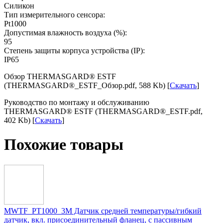
Силикон
Тип измерительного сенсора:
Pt1000
Допустимая влажность воздуха (%):
95
Степень защиты корпуса устройства (IP):
IP65
Обзор THERMASGARD® ESTF
(THERMASGARD®_ESTF_Обзор.pdf, 588 Kb) [
Скачать
]
Руководство по монтажу и обслуживанию
THERMASGARD® ESTF (THERMASGARD®_ESTF.pdf,
402 Kb) [
Скачать
]
Похожие товары
MWTF_PT1000_3M Датчик средней температуры/гибкий
датчик, вкл. присоединительный фланец, с пассивным