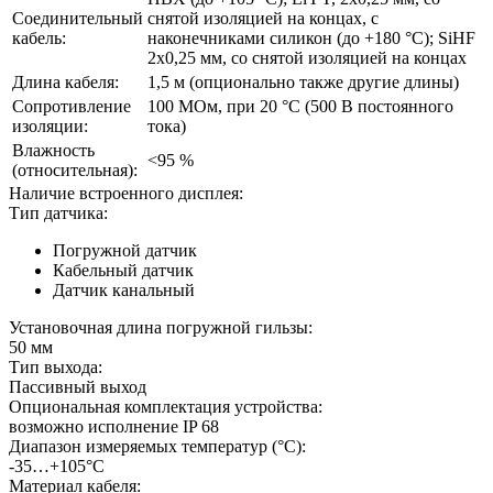
Соединительный
снятой изоляцией на концах, с
кабель:
наконечниками силикон (до +180 °C); SiHF
2x0,25 мм, со снятой изоляцией на концах
Длина кабеля:
1,5 м (опционально также другие длины)
Сопротивление
100 МОм, при 20 °C (500 В постоянного
изоляции:
тока)
Влажность
<95 %
(относительная):
Наличие встроенного дисплея:
Тип датчика:
Погружной датчик
Кабельный датчик
Датчик канальный
Установочная длина погружной гильзы:
50 мм
Тип выхода:
Пассивный выход
Опциональная комплектация устройства:
возможно исполнение IP 68
Диапазон измеряемых температур (°С):
-35…+105°С
Материал кабеля: