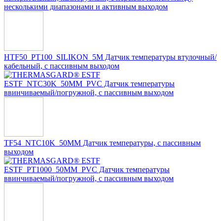
несколькими диапазонами и активным выходом
HTF50_PT100_SILIKON_5M Датчик температуры втулочный/
кабельный, с пассивным выходом
ESTF_NTC30K_50MM_PVC Датчик температуры
ввинчиваемый/погружной, с пассивным выходом
TF54_NTC10K_50MM Датчик температуры, с пассивным
выходом
ESTF_PT1000_50MM_PVC Датчик температуры
ввинчиваемый/погружной, с пассивным выходом