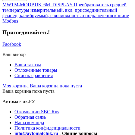
MWTM-MODBUS_6M_DISPLAY Преобразователь средней
температуры измерительный, вкл. присоединительный
фланец, калибруемый, с возможностью подключения к шине
Modbus
Присоединяйтесь!
Facebook
Ваш выбор
Ваши заказы
Отложенные товары
Список сравнения
Моя корзина
Ваша корзина пока пуста
Ваша корзина пока пуста
Автоматчик.РУ
О компании SBC Rus
Обратная связь
Наша команда
Политика конфиденциальности
info@avtomatchik.ru
- Общие вопросы