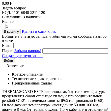
0.00
₽
Задать вопрос
КОД:
1101-6040-5211-120
В наличии:
В наличии
Кол-во:
+
−
Купить в один клик
В корзину
Войдите в учётную запись, чтобы мы могли сообщить вам об
ответе
E-mail
Пароль
Забыли пароль?
Создать учетную запись
Войти
Запомнить
Краткое описание
Технические характеристики
Прикрепленные файлы
THERMASGARD ESTF ввинчиваемый датчик температуры
представляет собой стальную гильзу с присоединительной
резьбой G1/2'' и степенью защиты IP65 (опционально IP 68).
Гильза датчика температуры имеет длину 50 или 100 мм,
диаметр 8 мм. От гильзы отходит 1,5 м кабель, изготовленный