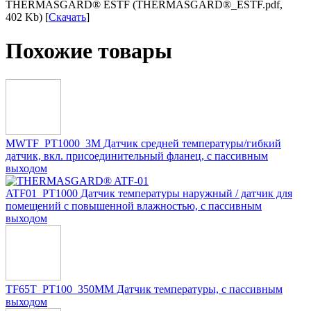
THERMASGARD® ESTF (THERMASGARD®_ESTF.pdf,
402 Kb) [
Скачать
]
Похожие товары
MWTF_PT1000_3M Датчик средней температуры/гибкий
датчик, вкл. присоединительный фланец, с пассивным
выходом
ATF01_PT1000 Датчик температуры наружный / датчик для
помещений с повышенной влажностью, с пассивным
выходом
TF65T_PT100_350MM Датчик температуры, с пассивным
выходом