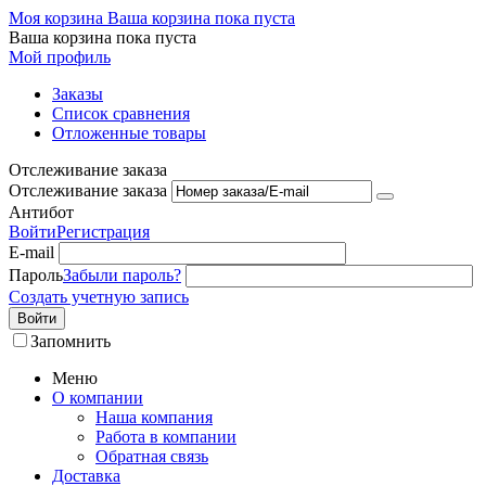
Моя корзина
Ваша корзина пока пуста
Ваша корзина пока пуста
Мой профиль
Заказы
Список сравнения
Отложенные товары
Отслеживание заказа
Отслеживание заказа
Антибот
Войти
Регистрация
E-mail
Пароль
Забыли пароль?
Создать учетную запись
Войти
Запомнить
Меню
О компании
Наша компания
Работа в компании
Обратная связь
Доставка