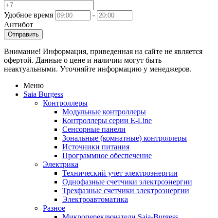
Удобное время
-
Антибот
Отправить
Внимание! Информация, приведенная на сайте не является
офертой. Данные о цене и наличии могут быть
неактуальными. Уточняйте информацию у менеджеров.
Меню
Saia Burgess
Контроллеры
Модульные контроллеры
Контроллеры серии E-Line
Сенсорные панели
Зональные (комнатные) контроллеры
Источники питания
Программное обеспечение
Электрика
Технический учет электроэнергии
Однофазные счетчики электроэнергии
Трехфазные счетчики электроэнергии
Электроавтоматика
Разное
Микропереключатели Saia-Burgess