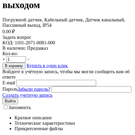
выходом
Погружной датчик, Кабельный датчик, Датчик канальный,
Пассивный выход, IP54
0.00
₽
Задать вопрос
КОД:
1101-2071-0081-000
В наличии:
Предзаказ
Кол-во:
+
−
Купить в один клик
В корзину
Войдите в учётную запись, чтобы мы могли сообщить вам об
ответе
E-mail
Пароль
Забыли пароль?
Создать учетную запись
Войти
Запомнить
Краткое описание
Технические характеристики
Прикрепленные файлы