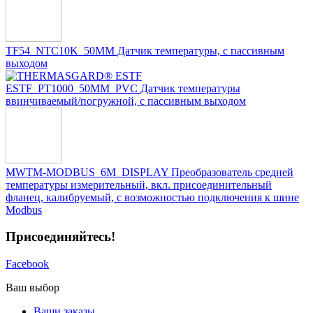
TF54_NTC10K_50MM Датчик температуры, с пассивным
выходом
ESTF_PT1000_50MM_PVC Датчик температуры
ввинчиваемый/погружной, с пассивным выходом
MWTM-MODBUS_6M_DISPLAY Преобразователь средней
температуры измерительный, вкл. присоединительный
фланец, калибруемый, с возможностью подключения к шине
Modbus
Присоединяйтесь!
Facebook
Ваш выбор
Ваши заказы