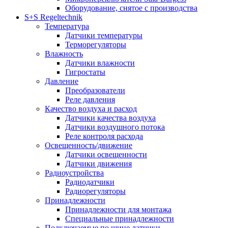
Оборудование, снятое с производства
S+S Regeltechnik
Температура
Датчики температуры
Терморегуляторы
Влажность
Датчики влажности
Гигростаты
Давление
Преобразователи
Реле давления
Качество воздуха и расход
Датчики качества воздуха
Датчики воздушного потока
Реле контроля расхода
Освещенность/движение
Датчики освещенности
Датчики движения
Радиоустройства
Радиодатчики
Радиорегуляторы
Принадлежности
Принадлежности для монтажа
Специальные принадлежности
Подключаемые по шине датчики