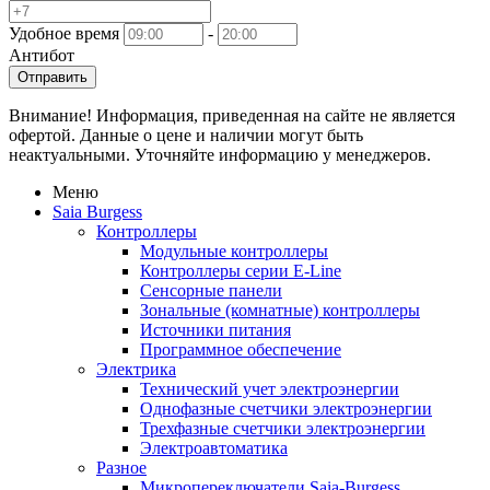
Удобное время
-
Антибот
Отправить
Внимание! Информация, приведенная на сайте не является
офертой. Данные о цене и наличии могут быть
неактуальными. Уточняйте информацию у менеджеров.
Меню
Saia Burgess
Контроллеры
Модульные контроллеры
Контроллеры серии E-Line
Сенсорные панели
Зональные (комнатные) контроллеры
Источники питания
Программное обеспечение
Электрика
Технический учет электроэнергии
Однофазные счетчики электроэнергии
Трехфазные счетчики электроэнергии
Электроавтоматика
Разное
Микропереключатели Saia-Burgess