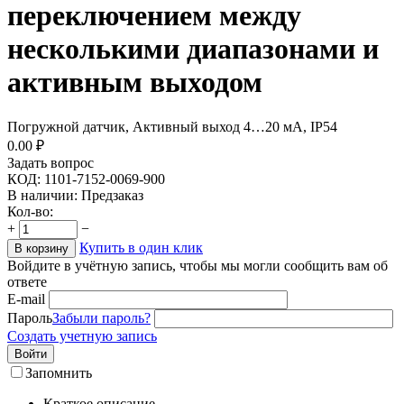
переключением между
несколькими диапазонами и
активным выходом
Погружной датчик, Активный выход 4…20 мА, IP54
0.00
₽
Задать вопрос
КОД:
1101-7152-0069-900
В наличии:
Предзаказ
Кол-во:
+
−
Купить в один клик
В корзину
Войдите в учётную запись, чтобы мы могли сообщить вам об
ответе
E-mail
Пароль
Забыли пароль?
Создать учетную запись
Войти
Запомнить
Краткое описание