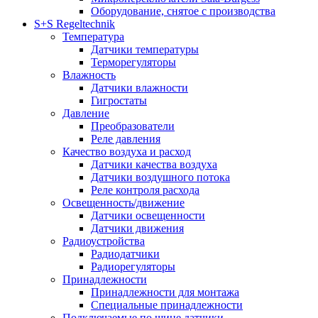
Оборудование, снятое с производства
S+S Regeltechnik
Температура
Датчики температуры
Терморегуляторы
Влажность
Датчики влажности
Гигростаты
Давление
Преобразователи
Реле давления
Качество воздуха и расход
Датчики качества воздуха
Датчики воздушного потока
Реле контроля расхода
Освещенность/движение
Датчики освещенности
Датчики движения
Радиоустройства
Радиодатчики
Радиорегуляторы
Принадлежности
Принадлежности для монтажа
Специальные принадлежности
Подключаемые по шине датчики