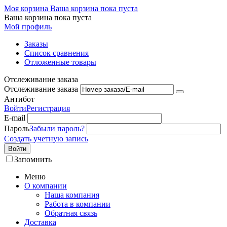
Моя корзина
Ваша корзина пока пуста
Ваша корзина пока пуста
Мой профиль
Заказы
Список сравнения
Отложенные товары
Отслеживание заказа
Отслеживание заказа
Антибот
Войти
Регистрация
E-mail
Пароль
Забыли пароль?
Создать учетную запись
Войти
Запомнить
Меню
О компании
Наша компания
Работа в компании
Обратная связь
Доставка