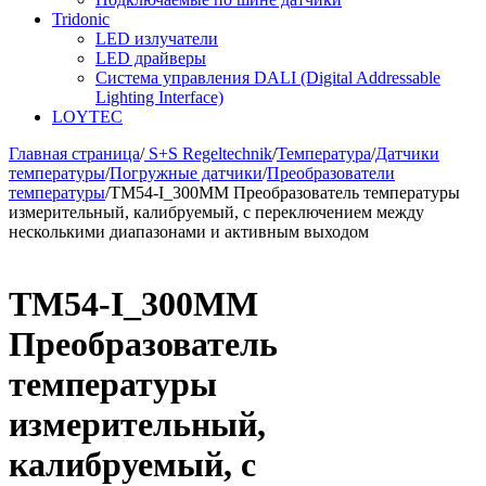
Tridonic
LED излучатели
LED драйверы
Система управления DALI (Digital Addressable
Lighting Interface)
LOYTEC
Главная страница
/
S+S Regeltechnik
/
Температура
/
Датчики
температуры
/
Погружные датчики
/
Преобразователи
температуры
/
TM54-I_300MM Преобразователь температуры
измерительный, калибруемый, с переключением между
несколькими диапазонами и активным выходом
TM54-I_300MM
Преобразователь
температуры
измерительный,
калибруемый, с