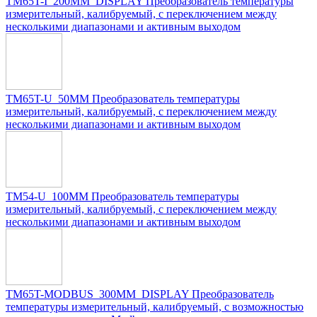
TM65T-I_200MM_DISPLAY Преобразователь температуры
измерительный, калибруемый, с переключением между
несколькими диапазонами и активным выходом
TM65T-U_50MM Преобразователь температуры
измерительный, калибруемый, с переключением между
несколькими диапазонами и активным выходом
TM54-U_100MM Преобразователь температуры
измерительный, калибруемый, с переключением между
несколькими диапазонами и активным выходом
TM65T-MODBUS_300MM_DISPLAY Преобразователь
температуры измерительный, калибруемый, c возможностью