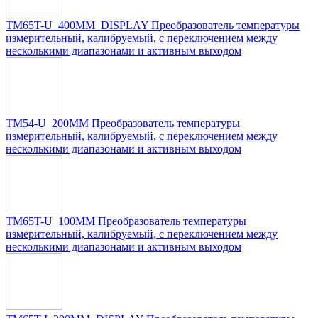
TM65T-U_400MM_DISPLAY Преобразователь температуры
измерительный, калибруемый, с переключением между
несколькими диапазонами и активным выходом
TM54-U_200MM Преобразователь температуры
измерительный, калибруемый, с переключением между
несколькими диапазонами и активным выходом
TM65T-U_100MM Преобразователь температуры
измерительный, калибруемый, с переключением между
несколькими диапазонами и активным выходом