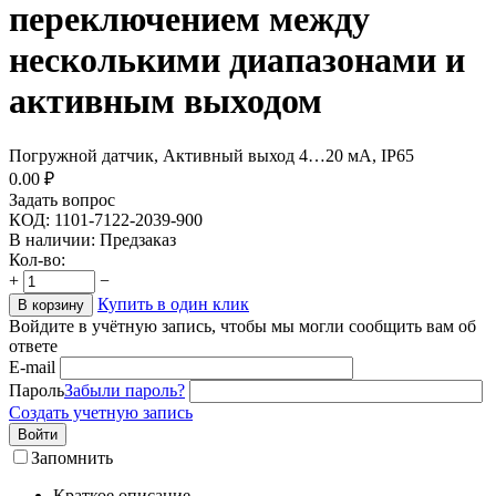
переключением между
несколькими диапазонами и
активным выходом
Погружной датчик, Активный выход 4…20 мА, IP65
0.00
₽
Задать вопрос
КОД:
1101-7122-2039-900
В наличии:
Предзаказ
Кол-во:
+
−
Купить в один клик
В корзину
Войдите в учётную запись, чтобы мы могли сообщить вам об
ответе
E-mail
Пароль
Забыли пароль?
Создать учетную запись
Войти
Запомнить
Краткое описание