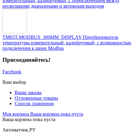
измерительный, калибруемый, с переключением между
несколькими диапазонами и активным выходом
TM65T-MODBUS_300MM_DISPLAY Преобразователь
температуры измерительный, калибруемый, c возможностью
подключения к шине Modbus
Присоединяйтесь!
Facebook
Ваш выбор
Ваши заказы
Отложенные товары
Список сравнения
Моя корзина
Ваша корзина пока пуста
Ваша корзина пока пуста
Автоматчик.РУ