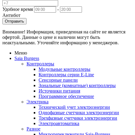
Удобное время
-
Антибот
Отправить
Внимание! Информация, приведенная на сайте не является
офертой. Данные о цене и наличии могут быть
неактуальными. Уточняйте информацию у менеджеров.
Меню
Saia Burgess
Контроллеры
Модульные контроллеры
Контроллеры серии E-Line
Сенсорные панели
Зональные (комнатные) контроллеры
Источники питания
Программное обеспечение
Электрика
Технический учет электроэнергии
Однофазные счетчики электроэнергии
Трехфазные счетчики электроэнергии
Электроавтоматика
Разное
Микропереключатели Saia-Burgess