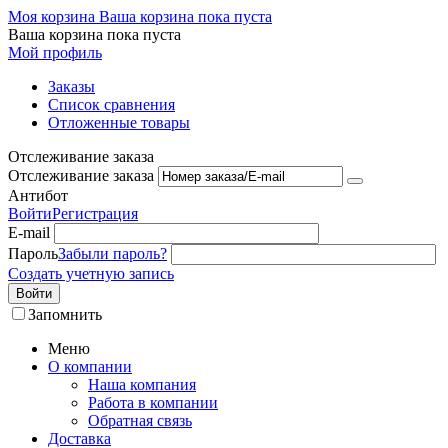
Моя корзина
Ваша корзина пока пуста
Ваша корзина пока пуста
Мой профиль
Заказы
Список сравнения
Отложенные товары
Отслеживание заказа
Отслеживание заказа
Антибот
Войти
Регистрация
E-mail
Пароль
Забыли пароль?
Создать учетную запись
Войти
Запомнить
Меню
О компании
Наша компания
Работа в компании
Обратная связь
Доставка