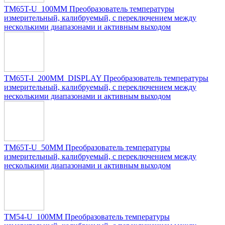
TM65T-U_100MM Преобразователь температуры
измерительный, калибруемый, с переключением между
несколькими диапазонами и активным выходом
TM65T-I_200MM_DISPLAY Преобразователь температуры
измерительный, калибруемый, с переключением между
несколькими диапазонами и активным выходом
TM65T-U_50MM Преобразователь температуры
измерительный, калибруемый, с переключением между
несколькими диапазонами и активным выходом
TM54-U_100MM Преобразователь температуры