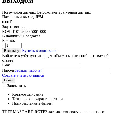
Погружной датчик, Высокотемпературный датчик,
Пассивный выход, IP54
0.00
₽
Задать вопрос
КОД:
1101-2090-5061-000
В наличии:
Предзаказ
Кол-во:
+
−
Купить в один клик
В корзину
Войдите в учётную запись, чтобы мы могли сообщить вам об
ответе
E-mail
Пароль
Забыли пароль?
Создать учетную запись
Войти
Запомнить
Краткое описание
Технические характеристики
Прикрепленные файлы
THERMASGARD RGTF2 датчик температуры канального