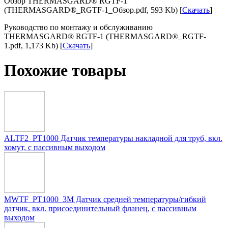
Обзор THERMASGARD® RGTF-1
(THERMASGARD®_RGTF-1_Обзор.pdf, 593 Kb) [
Скачать
]
Руководство по монтажу и обслуживанию
THERMASGARD® RGTF-1 (THERMASGARD®_RGTF-
1.pdf, 1,173 Kb) [
Скачать
]
Похожие товары
ALTF2_PT1000 Датчик температуры накладной для труб, вкл.
хомут, с пассивным выходом
MWTF_PT1000_3M Датчик средней температуры/гибкий
датчик, вкл. присоединительный фланец, с пассивным
выходом