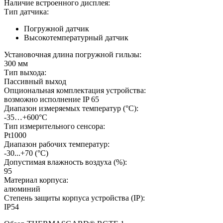
Наличие встроенного дисплея:
Тип датчика:
Погружной датчик
Высокотемпературный датчик
Установочная длина погружной гильзы:
300 мм
Тип выхода:
Пассивный выход
Опциональная комплектация устройства:
возможно исполнение IP 65
Диапазон измеряемых температур (°С):
-35…+600°C
Тип измерительного сенсора:
Pt1000
Диапазон рабочих температур:
-30...+70
(°С)
Допустимая влажность воздуха (%):
95
Материал корпуса:
алюминий
Степень защиты корпуса устройства (IP):
IP54