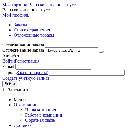
Моя корзина
Ваша корзина пока пуста
Ваша корзина пока пуста
Мой профиль
Заказы
Список сравнения
Отложенные товары
Отслеживание заказа
Отслеживание заказа
Антибот
Войти
Регистрация
E-mail
Пароль
Забыли пароль?
Создать учетную запись
Войти
Запомнить
Меню
О компании
Наша компания
Работа в компании
Обратная связь
Доставка