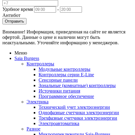
Удобное время
-
Антибот
Отправить
Внимание! Информация, приведенная на сайте не является
офертой. Данные о цене и наличии могут быть
неактуальными. Уточняйте информацию у менеджеров.
Меню
Saia Burgess
Контроллеры
Модульные контроллеры
Контроллеры серии E-Line
Сенсорные панели
Зональные (комнатные) контроллеры
Источники питания
Программное обеспечение
Электрика
Технический учет электроэнергии
Однофазные счетчики электроэнергии
Трехфазные счетчики электроэнергии
Электроавтоматика
Разное
Микропереключатели Saia-Burgess