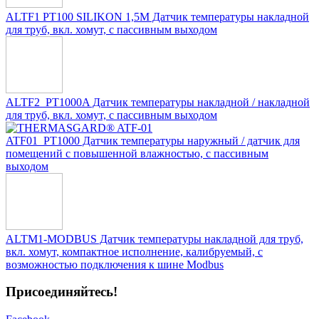
ALTF1 PT100 SILIKON 1,5M Датчик температуры накладной
для труб, вкл. хомут, с пассивным выходом
ALTF2_PT1000A Датчик температуры накладной / накладной
для труб, вкл. хомут, с пассивным выходом
ATF01_PT1000 Датчик температуры наружный / датчик для
помещений с повышенной влажностью, с пассивным
выходом
ALTM1-MODBUS Датчик температуры накладной для труб,
вкл. хомут, компактное исполнение, калибруемый, с
возможностью подключения к шине Modbus
Присоединяйтесь!