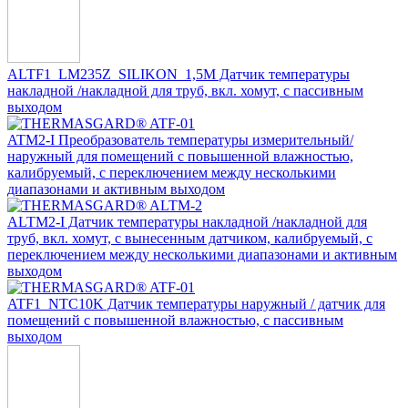
ALTF1_LM235Z_SILIKON_1,5M Датчик температуры
накладной /накладной для труб, вкл. хомут, с пассивным
выходом
ATM2-I Преобразователь температуры измерительный/
наружный для помещений с повышенной влажностью,
калибруемый, с переключением между несколькими
диапазонами и активным выходом
ALTM2-I Датчик температуры накладной /накладной для
труб, вкл. хомут, с вынесенным датчиком, калибруемый, с
переключением между несколькими диапазонами и активным
выходом
ATF1_NTC10K Датчик температуры наружный / датчик для
помещений с повышенной влажностью, с пассивным
выходом