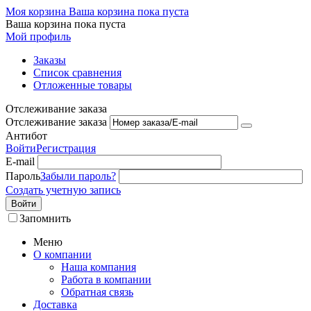
Моя корзина
Ваша корзина пока пуста
Ваша корзина пока пуста
Мой профиль
Заказы
Список сравнения
Отложенные товары
Отслеживание заказа
Отслеживание заказа
Антибот
Войти
Регистрация
E-mail
Пароль
Забыли пароль?
Создать учетную запись
Войти
Запомнить
Меню
О компании
Наша компания
Работа в компании
Обратная связь
Доставка