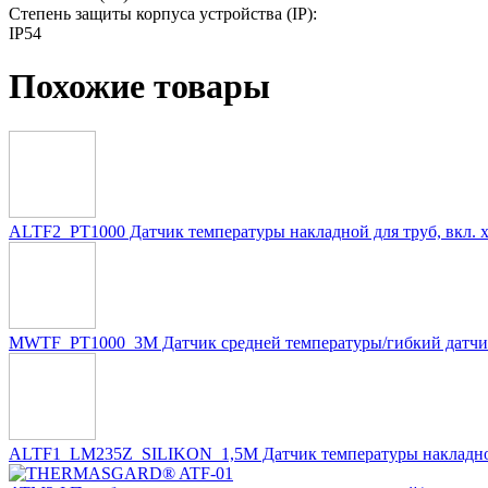
Степень защиты корпуса устройства (IP):
IP54
Похожие товары
ALTF2_PT1000 Датчик температуры накладной для труб, вкл. 
MWTF_PT1000_3M Датчик средней температуры/гибкий датчик
ALTF1_LM235Z_SILIKON_1,5M Датчик температуры накладной /