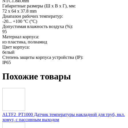
NTC1.8kOhm
Габаритные размеры (Ш х В х Г), мм:
72 x 64 x 37.8 mm
Диапазон рабочих температур:
-20... +100 °C
(°С)
Допустимая влажность воздуха (%):
95
Материал корпуса:
из пластика, полиамид
Цвет корпуса:
белый
Степень защиты корпуса устройства (IP):
IP65
Похожие товары
ALTF2_PT1000 Датчик температуры накладной для труб, вкл.
хомут, с пассивным выходом