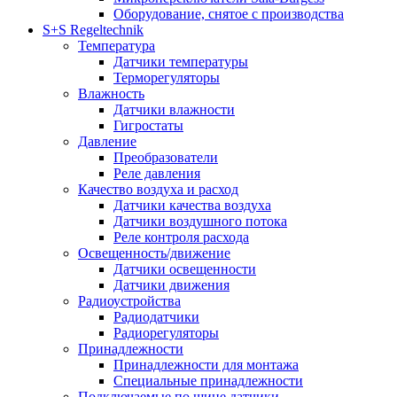
Оборудование, снятое с производства
S+S Regeltechnik
Температура
Датчики температуры
Терморегуляторы
Влажность
Датчики влажности
Гигростаты
Давление
Преобразователи
Реле давления
Качество воздуха и расход
Датчики качества воздуха
Датчики воздушного потока
Реле контроля расхода
Освещенность/движение
Датчики освещенности
Датчики движения
Радиоустройства
Радиодатчики
Радиорегуляторы
Принадлежности
Принадлежности для монтажа
Специальные принадлежности
Подключаемые по шине датчики