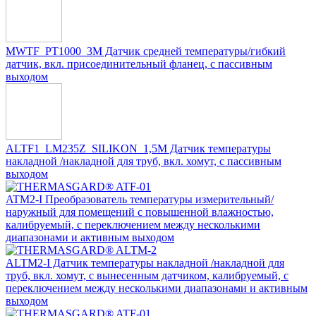
MWTF_PT1000_3M Датчик средней температуры/гибкий
датчик, вкл. присоединительный фланец, с пассивным
выходом
ALTF1_LM235Z_SILIKON_1,5M Датчик температуры
накладной /накладной для труб, вкл. хомут, с пассивным
выходом
ATM2-I Преобразователь температуры измерительный/
наружный для помещений с повышенной влажностью,
калибруемый, с переключением между несколькими
диапазонами и активным выходом
ALTM2-I Датчик температуры накладной /накладной для
труб, вкл. хомут, с вынесенным датчиком, калибруемый, с
переключением между несколькими диапазонами и активным
выходом