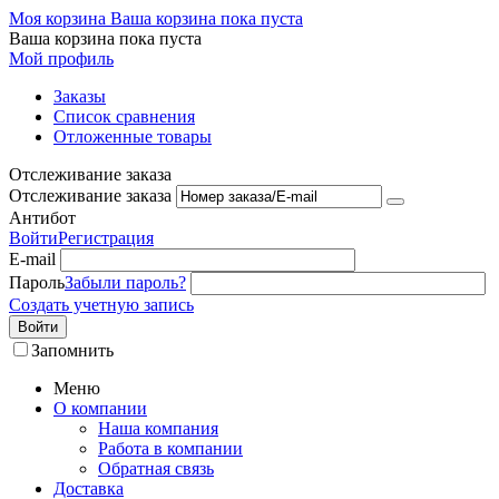
Моя корзина
Ваша корзина пока пуста
Ваша корзина пока пуста
Мой профиль
Заказы
Список сравнения
Отложенные товары
Отслеживание заказа
Отслеживание заказа
Антибот
Войти
Регистрация
E-mail
Пароль
Забыли пароль?
Создать учетную запись
Войти
Запомнить
Меню
О компании
Наша компания
Работа в компании
Обратная связь
Доставка