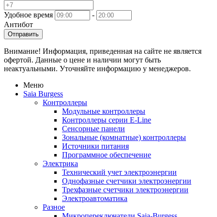
Удобное время
-
Антибот
Отправить
Внимание! Информация, приведенная на сайте не является
офертой. Данные о цене и наличии могут быть
неактуальными. Уточняйте информацию у менеджеров.
Меню
Saia Burgess
Контроллеры
Модульные контроллеры
Контроллеры серии E-Line
Сенсорные панели
Зональные (комнатные) контроллеры
Источники питания
Программное обеспечение
Электрика
Технический учет электроэнергии
Однофазные счетчики электроэнергии
Трехфазные счетчики электроэнергии
Электроавтоматика
Разное
Микропереключатели Saia-Burgess