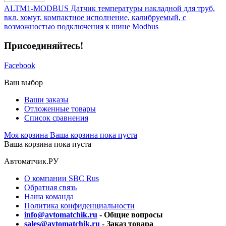
ALTM1-MODBUS Датчик температуры накладной для труб,
вкл. хомут, компактное исполнение, калибруемый, с
возможностью подключения к шине Modbus
Присоединяйтесь!
Facebook
Ваш выбор
Ваши заказы
Отложенные товары
Список сравнения
Моя корзина
Ваша корзина пока пуста
Ваша корзина пока пуста
Автоматчик.РУ
О компании SBC Rus
Обратная связь
Наша команда
Политика конфиденциальности
info@avtomatchik.ru
- Общие вопросы
sales@avtomatchik.ru
- Заказ товара