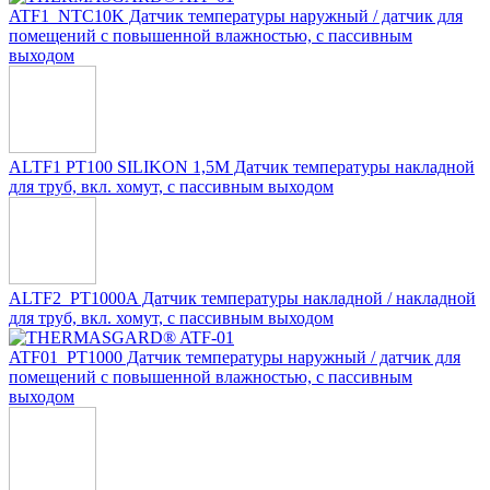
ATF1_NTC10K Датчик температуры наружный / датчик для
помещений с повышенной влажностью, с пассивным
выходом
ALTF1 PT100 SILIKON 1,5M Датчик температуры накладной
для труб, вкл. хомут, с пассивным выходом
ALTF2_PT1000A Датчик температуры накладной / накладной
для труб, вкл. хомут, с пассивным выходом
ATF01_PT1000 Датчик температуры наружный / датчик для
помещений с повышенной влажностью, с пассивным
выходом