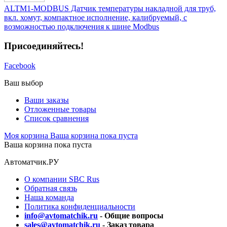
ALTM1-MODBUS Датчик температуры накладной для труб,
вкл. хомут, компактное исполнение, калибруемый, с
возможностью подключения к шине Modbus
Присоединяйтесь!
Facebook
Ваш выбор
Ваши заказы
Отложенные товары
Список сравнения
Моя корзина
Ваша корзина пока пуста
Ваша корзина пока пуста
Автоматчик.РУ
О компании SBC Rus
Обратная связь
Наша команда
Политика конфиденциальности
info@avtomatchik.ru
- Общие вопросы
sales@avtomatchik.ru
- Заказ товара