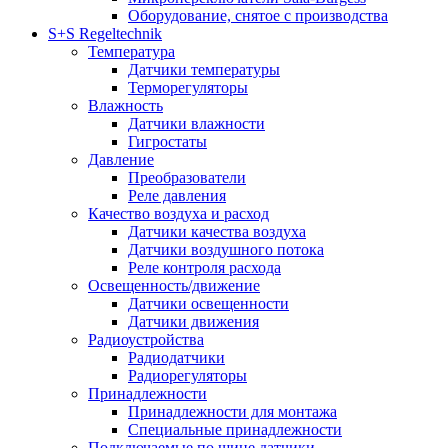
Оборудование, снятое с производства
S+S Regeltechnik
Температура
Датчики температуры
Терморегуляторы
Влажность
Датчики влажности
Гигростаты
Давление
Преобразователи
Реле давления
Качество воздуха и расход
Датчики качества воздуха
Датчики воздушного потока
Реле контроля расхода
Освещенность/движение
Датчики освещенности
Датчики движения
Радиоустройства
Радиодатчики
Радиорегуляторы
Принадлежности
Принадлежности для монтажа
Специальные принадлежности
Подключаемые по шине датчики