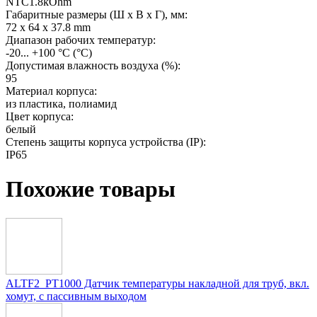
NTC1.8kOhm
Габаритные размеры (Ш х В х Г), мм:
72 x 64 x 37.8 mm
Диапазон рабочих температур:
-20... +100 °C
(°С)
Допустимая влажность воздуха (%):
95
Материал корпуса:
из пластика, полиамид
Цвет корпуса:
белый
Степень защиты корпуса устройства (IP):
IP65
Похожие товары
ALTF2_PT1000 Датчик температуры накладной для труб, вкл.
хомут, с пассивным выходом