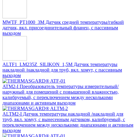
MWTF_PT1000_3M Датчик средней температуры/гибкий
датчик, вкл. присоединительный фланец, с пассивным
выходом
ALTF1_LM235Z_SILIKON_1,5M Датчик температуры
накладной /накладной для труб, вкл. хомут, с пассивным
выходом
ATM2-I Преобразователь температуры измерительный/
наружный для помещений с повышенной влажностью,
калибруемый, с переключением между несколькими
диапазонами и активным выходом
ALTM2-I Датчик температуры накладной /накладной для
труб, вкл. хомут, с вынесенным датчиком, калибруемый, с
переключением между несколькими диапазонами и активным
выходом