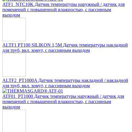
ATF1_NTC10K Датчик температуры наружный / датчик для
помещений с повышенной влажностью, с пассивным
выходом
ALTF1 PT100 SILIKON 1,5M Датчик температуры накладной
для труб, вкл. хомут, с пассивным выходом
ALTF2_PT1000A Датчик температуры накладной / накладной
для труб, вкл. хомут, с пассивным выходом
ATF01_PT1000 Датчик температуры наружный / датчик для
помещений с повышенной влажностью, с пассивным
выходом