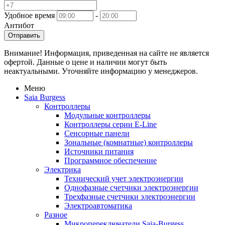
Удобное время
-
Антибот
Отправить
Внимание! Информация, приведенная на сайте не является
офертой. Данные о цене и наличии могут быть
неактуальными. Уточняйте информацию у менеджеров.
Меню
Saia Burgess
Контроллеры
Модульные контроллеры
Контроллеры серии E-Line
Сенсорные панели
Зональные (комнатные) контроллеры
Источники питания
Программное обеспечение
Электрика
Технический учет электроэнергии
Однофазные счетчики электроэнергии
Трехфазные счетчики электроэнергии
Электроавтоматика
Разное
Микропереключатели Saia-Burgess