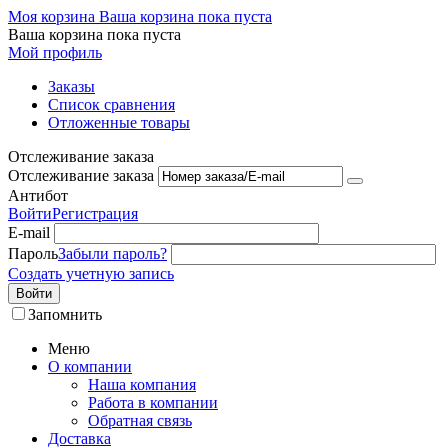
Моя корзина
Ваша корзина пока пуста
Ваша корзина пока пуста
Мой профиль
Заказы
Список сравнения
Отложенные товары
Отслеживание заказа
Отслеживание заказа
Антибот
Войти
Регистрация
E-mail
Пароль
Забыли пароль?
Создать учетную запись
Войти
Запомнить
Меню
О компании
Наша компания
Работа в компании
Обратная связь
Доставка