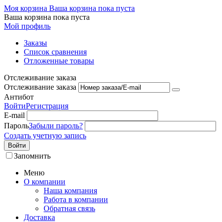
Моя корзина
Ваша корзина пока пуста
Ваша корзина пока пуста
Мой профиль
Заказы
Список сравнения
Отложенные товары
Отслеживание заказа
Отслеживание заказа
Антибот
Войти
Регистрация
E-mail
Пароль
Забыли пароль?
Создать учетную запись
Войти
Запомнить
Меню
О компании
Наша компания
Работа в компании
Обратная связь
Доставка