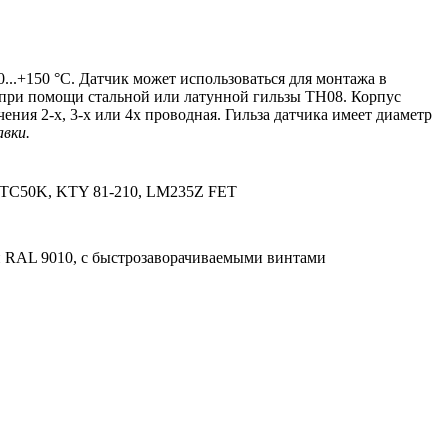
.+150 °C. Датчик может использоваться для монтажа в
 при помощи стальной или латунной гильзы TH08. Корпус
ения 2-х, 3-х или 4х проводная. Гильза датчика имеет диаметр
вки.
NTC50K, KTY 81-210, LM235Z FET
н RAL 9010, с быстрозаворачиваемыми винтами