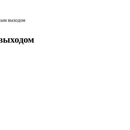
ным выходом
выходом