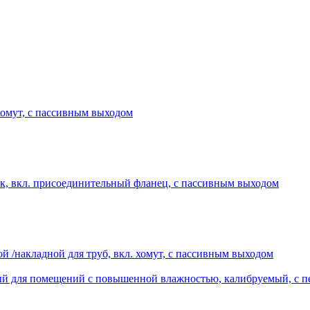
хомут, с пассивным выходом
, вкл. присоединительный фланец, с пассивным выходом
накладной для труб, вкл. хомут, с пассивным выходом
й для помещений с повышенной влажностью, калибруемый, с п