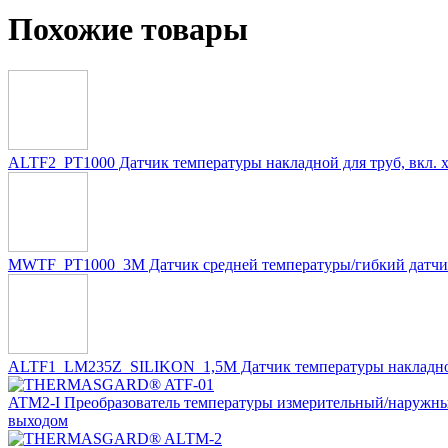
Похожие товары
ALTF2_PT1000 Датчик температуры накладной для труб, вкл. 
MWTF_PT1000_3M Датчик средней температуры/гибкий датчик
ALTF1_LM235Z_SILIKON_1,5M Датчик температуры накладной /
ATM2-I Преобразователь температуры измерительный/наружны
выходом