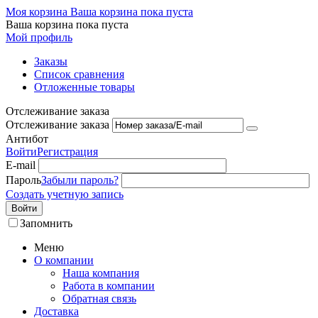
Моя корзина
Ваша корзина пока пуста
Ваша корзина пока пуста
Мой профиль
Заказы
Список сравнения
Отложенные товары
Отслеживание заказа
Отслеживание заказа
Антибот
Войти
Регистрация
E-mail
Пароль
Забыли пароль?
Создать учетную запись
Войти
Запомнить
Меню
О компании
Наша компания
Работа в компании
Обратная связь
Доставка