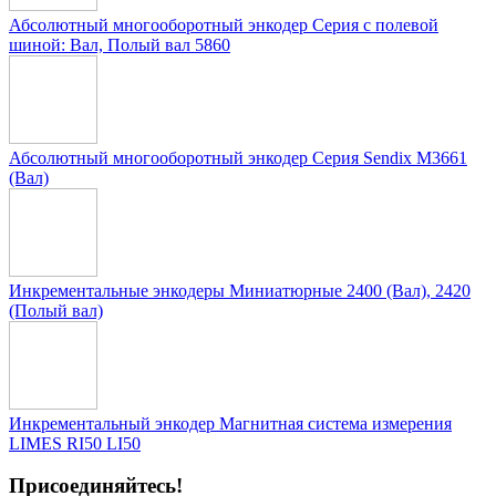
Абсолютный многооборотный энкодер Серия с полевой
шиной: Вал, Полый вал 5860
Абсолютный многооборотный энкодер Серия Sendix M3661
(Вал)
Инкрементальные энкодеры Миниатюрные 2400 (Вал), 2420
(Полый вал)
Инкрементальный энкодер Магнитная система измерения
LIMES RI50 LI50
Присоединяйтесь!