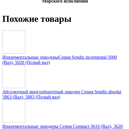
Морского исполнения
Похожие товары
Инкрементальные энкодерыСерия Sendix incremental 5000
(Вал), 5020 (Полый вал)
Абсолютный многооборотный энкодер Серия Sendix absolut
5863 (Вал), 5883 (Полый вал)
Инкрементальные энкодеры Серия Compact 3610 (Вал), 3620