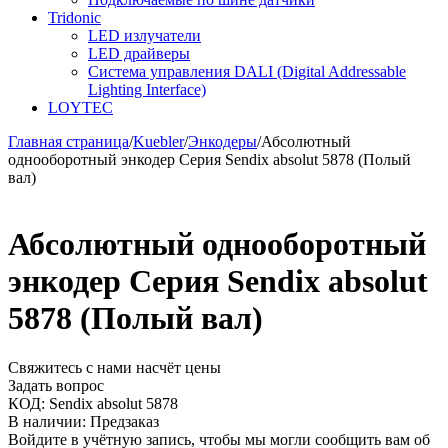
Tridonic
LED излучатели
LED драйверы
Система управления DALI (Digital Addressable
Lighting Interface)
LOYTEC
Главная страница
/
Kuebler
/
Энкодеры
/
Абсолютный
однооборотный энкодер Серия Sendix absolut 5878 (Полый
вал)
Абсолютный однооборотный
энкодер Серия Sendix absolut
5878 (Полый вал)
Свяжитесь с нами насчёт цены
Задать вопрос
КОД:
Sendix absolut 5878
В наличии:
Предзаказ
Войдите в учётную запись, чтобы мы могли сообщить вам об