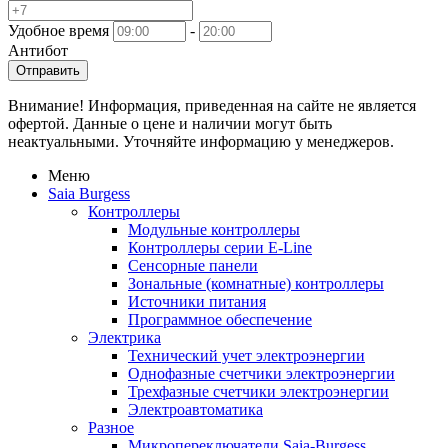
Удобное время
-
Антибот
Отправить
Внимание! Информация, приведенная на сайте не является
офертой. Данные о цене и наличии могут быть
неактуальными. Уточняйте информацию у менеджеров.
Меню
Saia Burgess
Контроллеры
Модульные контроллеры
Контроллеры серии E-Line
Сенсорные панели
Зональные (комнатные) контроллеры
Источники питания
Программное обеспечение
Электрика
Технический учет электроэнергии
Однофазные счетчики электроэнергии
Трехфазные счетчики электроэнергии
Электроавтоматика
Разное
Микропереключатели Saia-Burgess