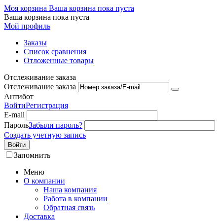
Моя корзина
Ваша корзина пока пуста
Ваша корзина пока пуста
Мой профиль
Заказы
Список сравнения
Отложенные товары
Отслеживание заказа
Отслеживание заказа
Антибот
Войти
Регистрация
E-mail
Пароль
Забыли пароль?
Создать учетную запись
Войти
Запомнить
Меню
О компании
Наша компания
Работа в компании
Обратная связь
Доставка