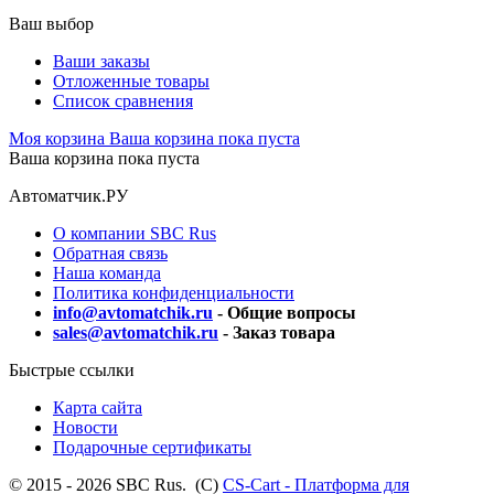
Ваш выбор
Ваши заказы
Отложенные товары
Список сравнения
Моя корзина
Ваша корзина пока пуста
Ваша корзина пока пуста
Автоматчик.РУ
О компании SBC Rus
Обратная связь
Наша команда
Политика конфиденциальности
info@avtomatchik.ru
- Общие вопросы
sales@avtomatchik.ru
- Заказ товара
Быстрые ссылки
Карта сайта
Новости
Подарочные сертификаты
© 2015 - 2026 SBC Rus. (С)
CS-Cart - Платформа для