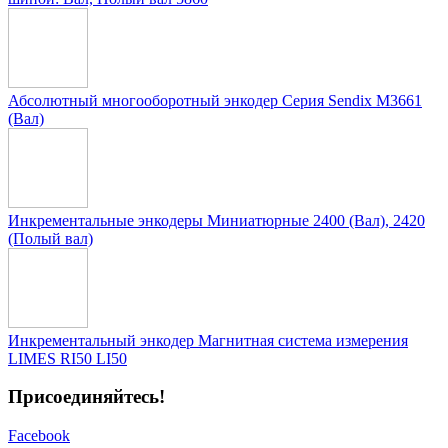
Абсолютный многооборотный энкодер Серия Sendix M3661
(Вал)
Инкрементальные энкодеры Миниатюрные 2400 (Вал), 2420
(Полый вал)
Инкрементальный энкодер Магнитная система измерения
LIMES RI50 LI50
Присоединяйтесь!
Facebook