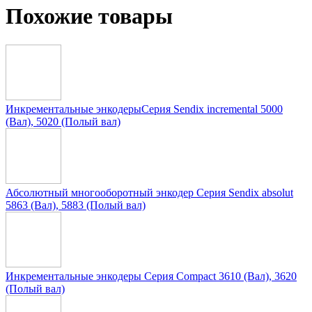
Похожие товары
Инкрементальные энкодерыСерия Sendix incremental 5000
(Вал), 5020 (Полый вал)
Абсолютный многооборотный энкодер Серия Sendix absolut
5863 (Вал), 5883 (Полый вал)
Инкрементальные энкодеры Серия Compact 3610 (Вал), 3620
(Полый вал)