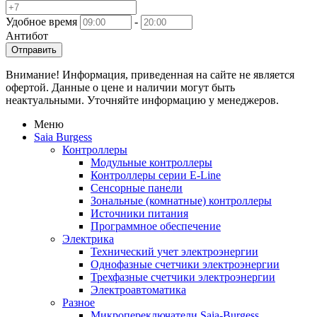
Удобное время
-
Антибот
Отправить
Внимание! Информация, приведенная на сайте не является
офертой. Данные о цене и наличии могут быть
неактуальными. Уточняйте информацию у менеджеров.
Меню
Saia Burgess
Контроллеры
Модульные контроллеры
Контроллеры серии E-Line
Сенсорные панели
Зональные (комнатные) контроллеры
Источники питания
Программное обеспечение
Электрика
Технический учет электроэнергии
Однофазные счетчики электроэнергии
Трехфазные счетчики электроэнергии
Электроавтоматика
Разное
Микропереключатели Saia-Burgess